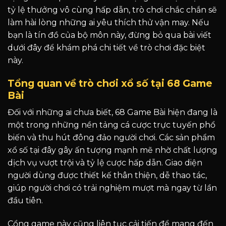
tỷ lệ thưởng vô cùng hấp dẫn, trò chơi chắc chắn sẽ
làm hài lòng những ai yêu thích thử vận may. Nếu
bạn là tín đồ của bộ môn này, đừng bỏ qua bài viết
dưới đây để khám phá chi tiết về trò chơi đặc biệt
này.
Tổng quan về trò chơi xổ số tại 68 Game
Bài
Đối với những ai chưa biết, 68 Game Bài hiện đang là
một trong những nền tảng cá cược trực tuyến phổ
biến và thu hút đông đảo người chơi. Các sản phẩm
xổ số tại đây gây ấn tượng mạnh mẽ nhờ chất lượng
dịch vụ vượt trội và tỷ lệ cược hấp dẫn. Giao diện
người dùng được thiết kế thân thiện, dễ thao tác,
giúp người chơi có trải nghiệm mượt mà ngay từ lần
đầu tiên.
Cổng game này cũng liên tục cải tiến để mang đến