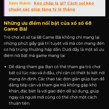
Xem thêm:
Kèo chấp là gì? Cách soi kèo
chuẩn xác giúp tăng tỷ lệ thắng
Những ưu điểm nổi bật của xổ số 68
Game Bài
Trò chơi xổ số tại 68 Game Bài không chỉ mang lại
những phút giây giải trí tuyệt vời mà còn mang đến
cơ hội trúng thưởng hấp dẫn. Dưới đây là một số ưu
điểm nổi bật mà game mang lại:
Dễ dàng tham gia: Bạn có thể tham gia trò chơi
bất cứ lúc nào và ở đâu, chỉ cần có thiết bị kết nối
mạng ổn định. Các thao tác đơn giản giúp bạn dễ
dàng tiếp cận và tham gia mà không gặp khó
khăn, đặc biệt là với giao diện dễ sử dụng, giúp
ngay cả người mới cũng có thể chơi một cách
thuận tiện.