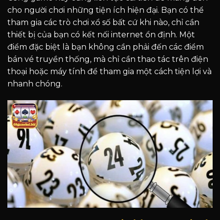
cho người chơi những tiện ích hiện đại. Bạn có thể
tham gia các trò chơi xổ số bất cứ khi nào, chỉ cần
thiết bị của bạn có kết nối internet ổn định. Một
điểm đặc biệt là bạn không cần phải đến các điểm
bán vé truyền thống, mà chỉ cần thao tác trên điện
thoại hoặc máy tính để tham gia một cách tiện lợi và
nhanh chóng.