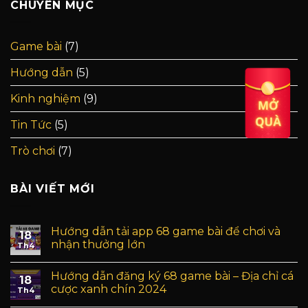
CHUYÊN MỤC
Game bài
(7)
Hướng dẫn
(5)
Kinh nghiệm
(9)
Tin Tức
(5)
Trò chơi
(7)
BÀI VIẾT MỚI
Hướng dẫn tải app 68 game bài để chơi và
18
nhận thưởng lớn
Th4
Hướng dẫn đăng ký 68 game bài – Địa chỉ cá
18
cược xanh chín 2024
Th4