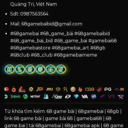
Quảng Trị, Việt Nam
Sdt: 0987563564
Mail:
68gamebaibid@gmail.com
#68gamebai #68_game_bài #68gamebaibid
#68_game_bai_bid #68_game_bai #gamebai68
#68gamebaistore #68gamebai_art #68gb
#68club #68_club #68gamebaimeme
Từ khóa tìm kiếm: 68 game bài | 68gamebai | 68gb |
link 68 game bài | game bài 68 | gamebai68 | 68
game bai | tải 68gamebai | 68gamebai apk | 68 game