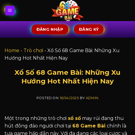
Skip
to
content
ĐĂNG NHẬP
ĐĂNG KÝ
Home
-
Trò chơi
-
Xổ Số 68 Game Bài: Những Xu
Hướng Hot Nhất Hiện Nay
Xổ Số 68 Game Bài: Những Xu
Hướng Hot Nhất Hiện Nay
POSTED ON
16/04/2025
BY
ADMIN
Một trong những trò chơi
xổ số
may rủi đang thu
hút đông đảo người chơi tại
68 Game Bài
chính là
tựa game hấp dẫn này. Với đa dạng các loại cược và